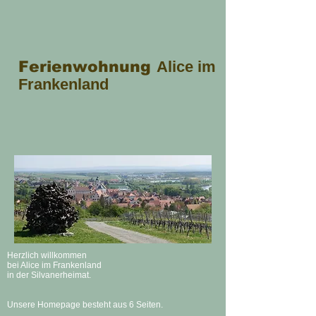
F
erienwohnung
Alice im
Frankenland
Herzlich willkommen
bei Alice im Frankenland
in der Silvanerheimat.
Unsere Homepage besteht aus 6 Seiten.