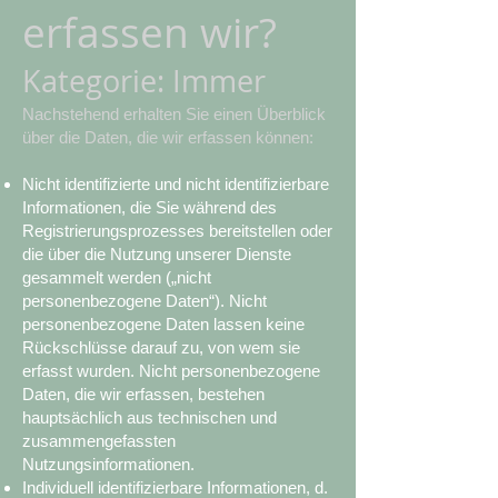
erfassen wir?
Kategorie: Immer
Nachstehend erhalten Sie einen Überblick
über die Daten, die wir erfassen können:
Nicht identifizierte und nicht identifizierbare
Informationen, die Sie während des
Registrierungsprozesses bereitstellen oder
die über die Nutzung unserer Dienste
gesammelt werden („nicht
personenbezogene Daten“). Nicht
personenbezogene Daten lassen keine
Rückschlüsse darauf zu, von wem sie
erfasst wurden. Nicht personenbezogene
Daten, die wir erfassen, bestehen
hauptsächlich aus technischen und
zusammengefassten
Nutzungsinformationen.
Individuell identifizierbare Informationen, d.