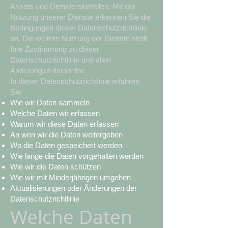
Assets und Dienste einstellen. Mit der
Nutzung unserer Dienste erkennen Sie die
Bedingungen dieser Datenschutzrichtlinie
an. Die weitere Nutzung der Dienste stellt
Ihre Zustimmung zu dieser
Datenschutzrichtlinie und allen
Änderungen daran dar.
In dieser Datenschutzrichtlinie erfahren
Sie:
Wie wir Daten sammeln
Welche Daten wir erfassen
Warum wir diese Daten erfassen
An wen wir die Daten weitergeben
Wo die Daten gespeichert werden
Wie lange die Daten vorgehalten werden
Wie wir die Daten schützen
Wie wir mit Minderjährigen umgehen
Aktualisierungen oder Änderungen der
Datenschutzrichtlinie
Welche Daten