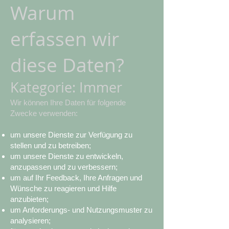
Warum
erfassen wir
diese Daten?
Kategorie: Immer
Wir können Ihre Daten für folgende
Zwecke verwenden:
um unsere Dienste zur Verfügung zu
stellen und zu betreiben;
um unsere Dienste zu entwickeln,
anzupassen und zu verbessern;
um auf Ihr Feedback, Ihre Anfragen und
Wünsche zu reagieren und Hilfe
anzubieten;
um Anforderungs- und Nutzungsmuster zu
analysieren;