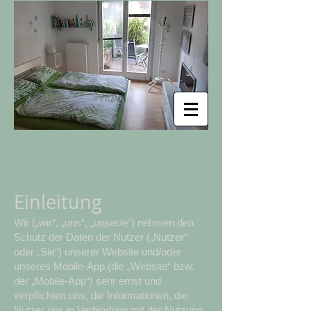
Einleitung
Wir („wir“, „uns“, „unser/e“) nehmen den
Schutz der Daten der Nutzer („Nutzer“
oder „Sie“) unserer Website und/oder
unseres Mobile-App (die „Website“ bzw.
der „Mobile-App“) sehr ernst und
verpflichten uns, die Informationen, die
Nutzer uns in Verbindung mit der Nutzung